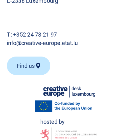
L-2338 Luxembourg
T:
+352 24 78 21 97
info@creative-europe.etat.lu
Find us