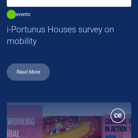
events
i-Portunus Houses survey on
mobility
Read More