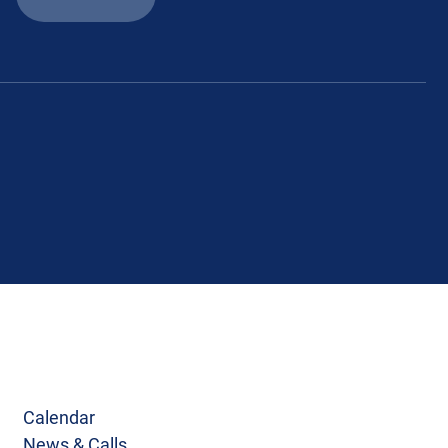
Calendar
News & Calls