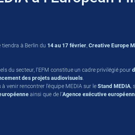
e tiendra à Berlin du
14 au 17 février
,
Creative Europe 
ls du secteur, l’EFM constitue un cadre privilégié pour
d
cement des projets audiovisuels
.
s à venir rencontrer l’équipe MEDIA sur le
Stand MEDIA
,
européenne
ainsi que de l’
Agence exécutive européenne 