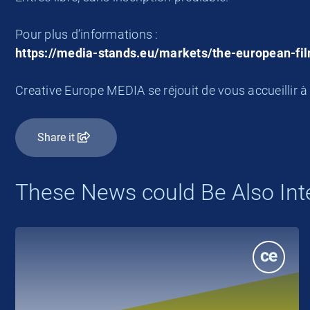
Pour plus d’informations :
https://media-stands.eu/markets/the-european-fi
Creative Europe MEDIA se réjouit de vous accueillir à 
Share it
These News could Be Also Int