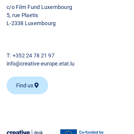
c/o Film Fund Luxembourg
5, rue Plaetis
L-2338 Luxembourg
T:
+352 24 78 21 97
info@creative-europe.etat.lu
Find us