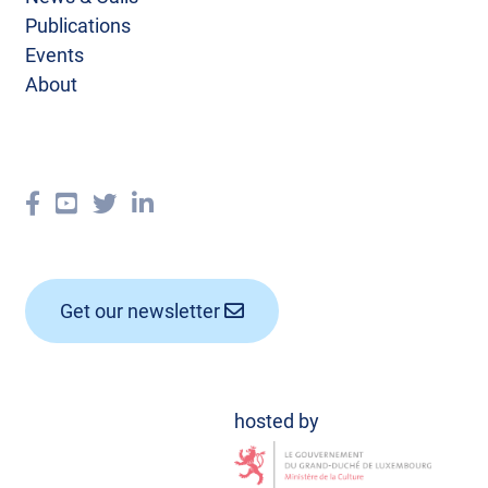
Publications
Events
About
Get our newsletter