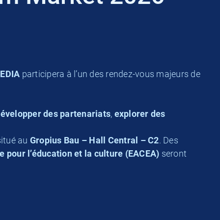
MEDIA
participera à l’un des rendez-vous majeurs de
évelopper des partenariats
,
explorer des
 situé au
Gropius Bau – Hall Central – C2
. Des
pour l’éducation et la culture (EACEA)
seront