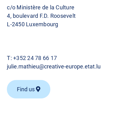
c/o Ministère de la Culture
4, boulevard F.D. Roosevelt
L-2450 Luxembourg
T:
+352 24 78 66 17
julie.mathieu@creative-europe.etat.lu
Find us