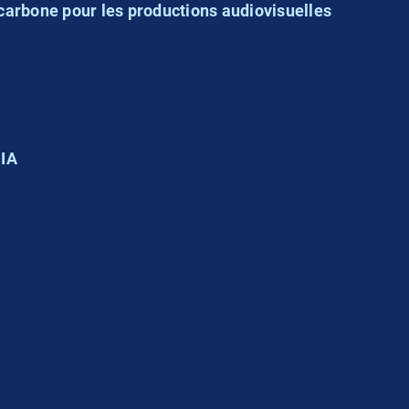
carbone pour les productions audiovisuelles
DIA