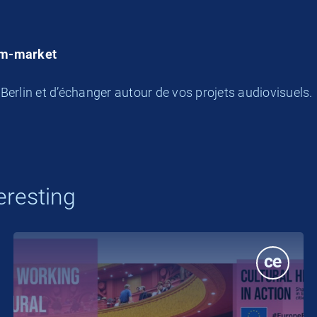
lm-market
Berlin et d’échanger autour de vos projets audiovisuels.
eresting