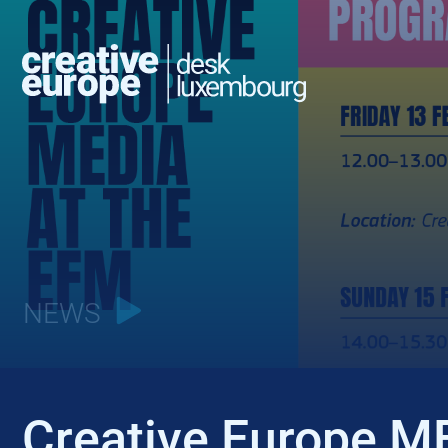
NEWS
Creative Europe ME