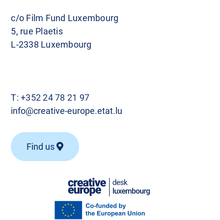
c/o Film Fund Luxembourg
5, rue Plaetis
L-2338 Luxembourg
T:
+352 24 78 21 97
info@creative-europe.etat.lu
Find us