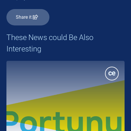
Share it
These News could Be Also
Interesting