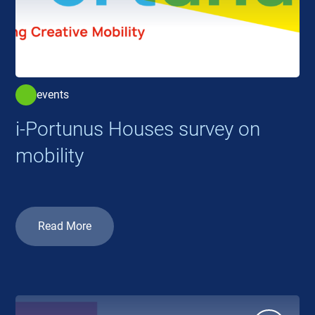
events
i-Portunus Houses survey on
mobility
Read More