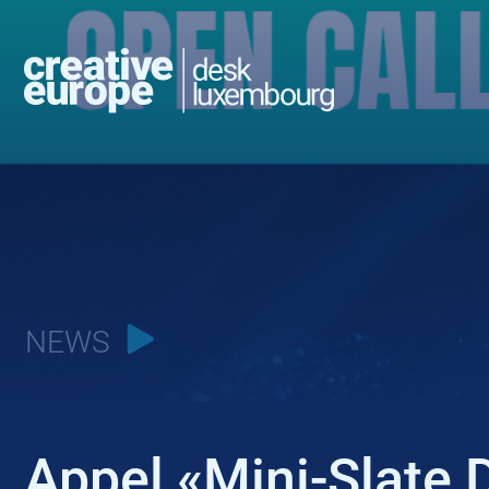
NEWS
Appel «Mini-Slate 