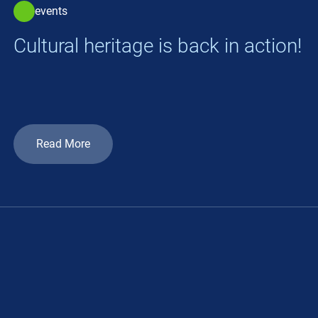
events
Cultural heritage is back in action!
Read More