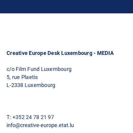
Creative Europe Desk Luxembourg - MEDIA
c/o Film Fund Luxembourg
5, rue Plaetis
L-2338 Luxembourg
T:
+352 24 78 21 97
info@creative-europe.etat.lu