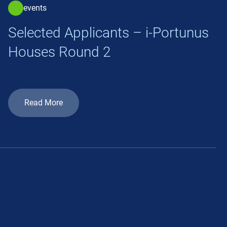
events
Selected Applicants – i-Portunus
Houses Round 2
Read More