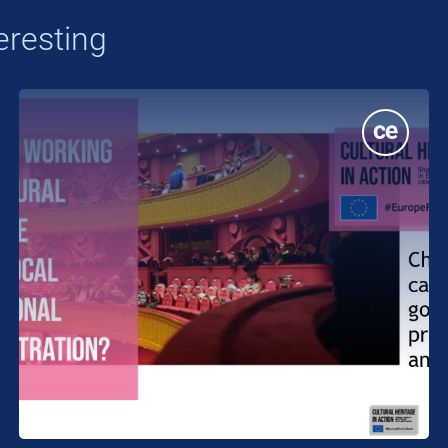
eresting