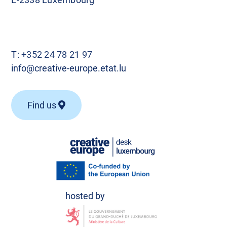
T:
+352 24 78 21 97
info@creative-europe.etat.lu
Find us