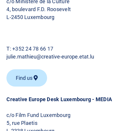
c/o Ministère de la Culture
4, boulevard F.D. Roosevelt
L-2450 Luxembourg
T:
+352 24 78 66 17
julie.mathieu@creative-europe.etat.lu
Find us
Creative Europe Desk Luxembourg - MEDIA
c/o Film Fund Luxembourg
5, rue Plaetis
L-2338 Luxembourg