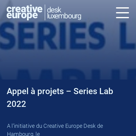
CALL - DEADLINE: APRIL 14,
2022
Appel à projets – Series Lab
2022
A l’initiative du Creative Europe Desk de
Hambourg, le