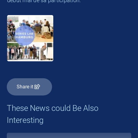
début mai de sa participation.
Share it
These News could Be Also
Interesting