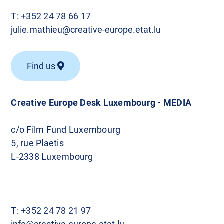
T:
+352 24 78 66 17
julie.mathieu@creative-europe.etat.lu
Find us
Creative Europe Desk Luxembourg - MEDIA
c/o Film Fund Luxembourg
5, rue Plaetis
L-2338 Luxembourg
T:
+352 24 78 21 97