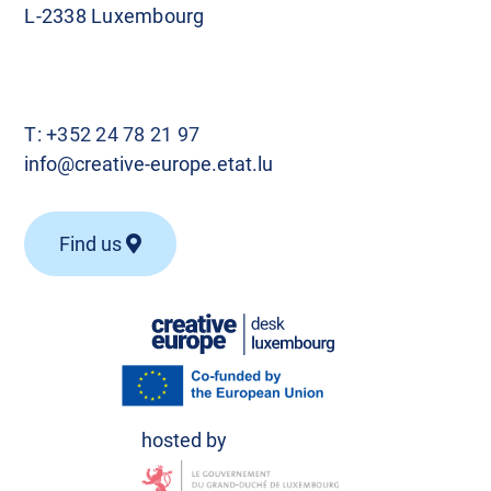
L-2338 Luxembourg
T:
+352 24 78 21 97
info@creative-europe.etat.lu
Find us