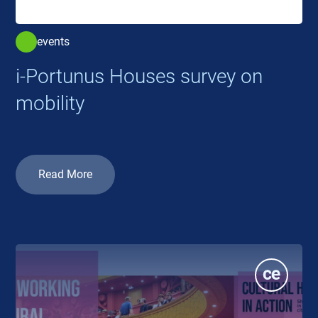
events
i-Portunus Houses survey on
mobility
Read More