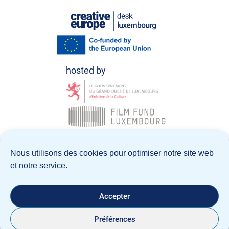
© Creative Europe Desk Luxembourg 2026
Nous utilisons des cookies pour optimiser notre site web
et notre service.
Politique de confidentialité
Notice Légale
Accepter
Préférences