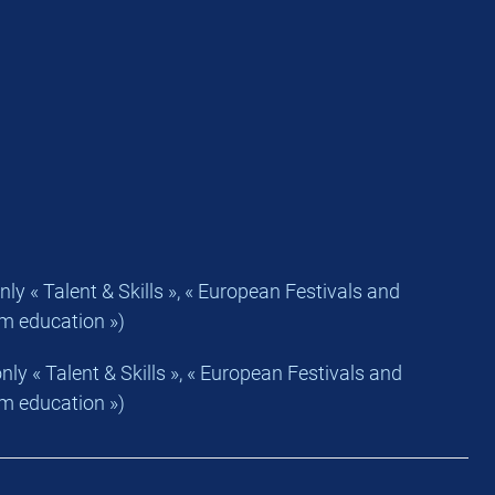
ly « Talent & Skills », « European Festivals and
lm education »)
ly « Talent & Skills », « European Festivals and
lm education »)