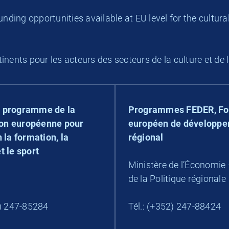
unding opportunities available at EU level for the cultura
inents pour les acteurs des secteurs de la culture et de 
 programme de la
Programmes FEDER, Fo
n européenne pour
européen de développ
 la formation, la
régional
t le sport
Ministère de l’Économie 
de la Politique régionale
2) 247-85284
Tél.: (+352) 247-88424