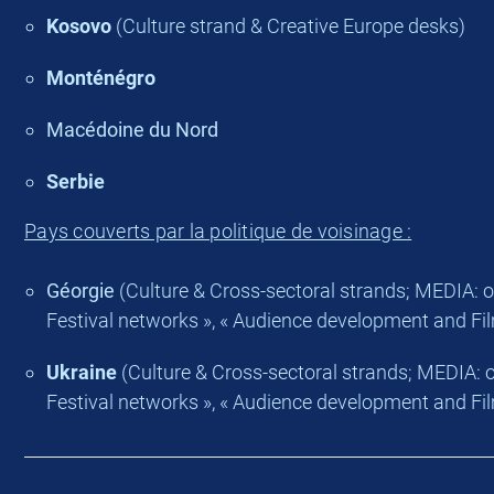
Kosovo
(Culture strand & Creative Europe desks)
Monténégro
Macédoine du Nord
Serbie
Pays couverts par la politique de voisinage :
Géorgie
(Culture & Cross-sectoral strands; MEDIA: on
Festival networks », « Audience development and Fi
Ukraine
(Culture & Cross-sectoral strands; MEDIA: on
Festival networks », « Audience development and Fi