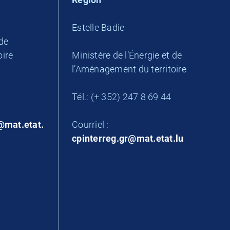
Estelle Badie
 de
oire
Ministère de l’Énergie et de
l’Aménagement du territoire
Tél.: (+ 352) 247 8 69 44
@mat.etat.
Courriel :
cpinterreg.gr@mat.etat.lu