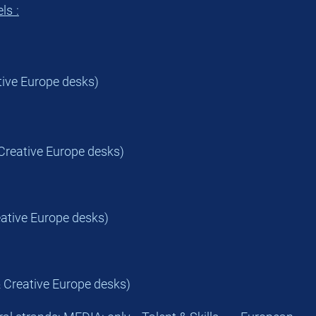
ls :
ative Europe desks)
 Creative Europe desks)
eative Europe desks)
& Creative Europe desks)