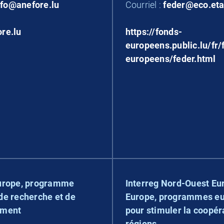
nfo@anefore.lu
Courriel :
feder@eco.eta
re.lu
https://fonds-
europeens.public.lu/fr/
europeens/feder.html
urope, programme
Interreg Nord-Ouest Eu
de recherche et de
Europe, programmes e
ement
pour stimuler la coopér
régions