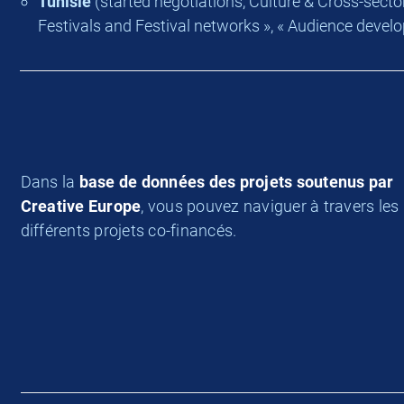
Tunisie
(started negotiations, Culture & Cross-sector
Festivals and Festival networks », « Audience devel
Dans la
base de données des projets soutenus par
Creative Europe
, vous pouvez naviguer à travers les
différents projets co-financés.