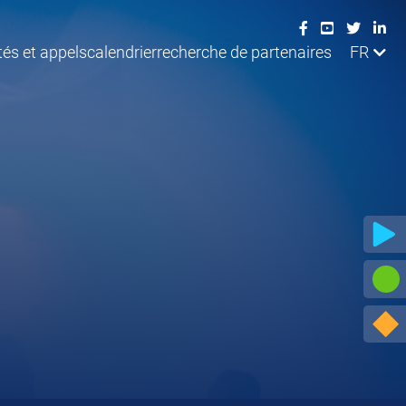
tés et appels
calendrier
recherche de partenaires
FR