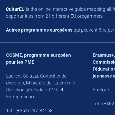
CulturEU
is the online interactive guide mapping all f
opportunities from 21 different EU progammes.
Autres programmes européens
qui peuvent être pert
COSME, programme européen
Erasmus+,
pour les PME
Commissio
l’éducation
Laurent Solazzi, Conseiller de
jeunesse e
direction, Ministère de l’Économie
Direction générale – PME et
Anefore
Entrepreneuriat
Tél.: (+35
Tél.: (+352) 247-84168