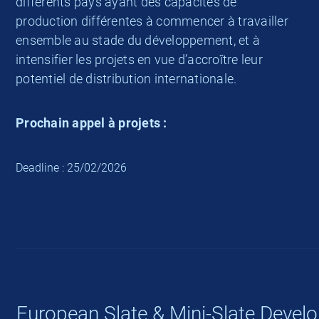
différents pays ayant des capacités de
production différentes à commencer à travailler
ensemble au stade du développement, et à
intensifier les projets en vue d’accroître leur
potentiel de distribution internationale.
Prochain appel à projets :
Deadline : 25/02/2026
European Slate & Mini-Slate Devel