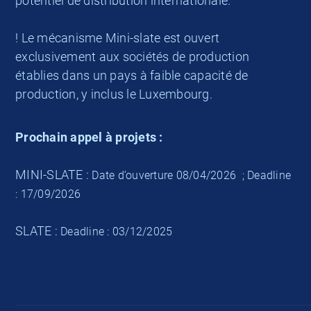
potentiel de distribution internationale.
! Le mécanisme Mini-slate est ouvert
exclusivement aux sociétés de production
établies dans un pays à faible capacité de
production, y inclus le Luxembourg.
Prochain appel à projets :
MINI-SLATE :
Date d’ouverture 08/04/2026 ;
Deadline
: 17/09/2026
SLATE :
Deadline : 03/12/2025