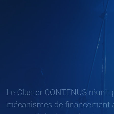
Le Cluster CONTENUS réunit p
mécanismes de financement a