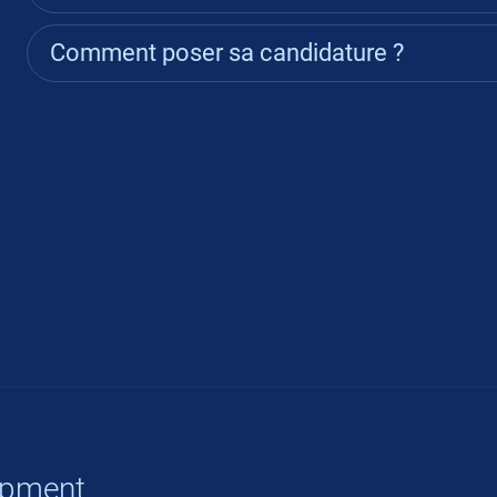
Comment poser sa candidature ?
opment