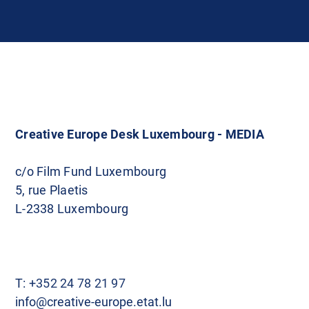
Creative Europe Desk Luxembourg - MEDIA
c/o Film Fund Luxembourg
5, rue Plaetis
L-2338 Luxembourg
T:
+352 24 78 21 97
info@creative-europe.etat.lu