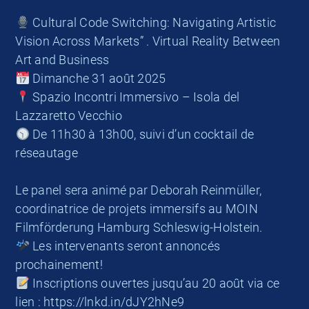
Cultural Code Switching: Navigating Artistic
Vision Across Markets” . Virtual Reality Between
Art and Business
Dimanche 31 août 2025
Spazio Incontri Immersivo – Isola del
Lazzaretto Vecchio
De 11h30 à 13h00, suivi d’un cocktail de
réseautage
Le panel sera animé par Deborah Reinmüller,
coordinatrice de projets immersifs au MOIN
Filmförderung Hamburg Schleswig-Holstein.
Les intervenants seront annoncés
prochainement!
Inscriptions ouvertes jusqu’au 20 août via ce
lien : https://lnkd.in/dJY2hNe9