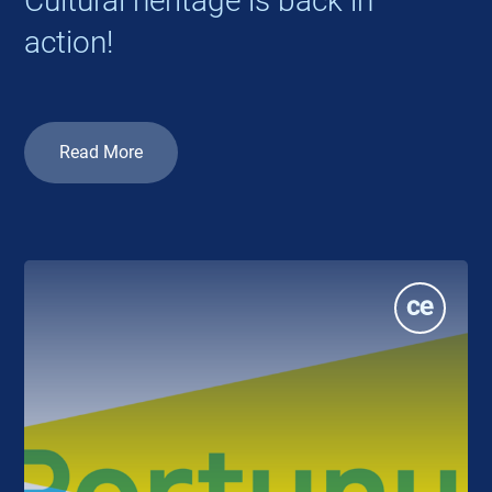
Cultural heritage is back in
action!
Read More