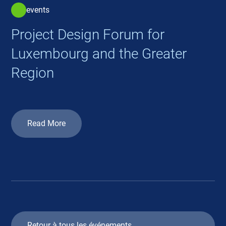
events
Project Design Forum for
Luxembourg and the Greater
Region
Read More
Retour à tous les événements