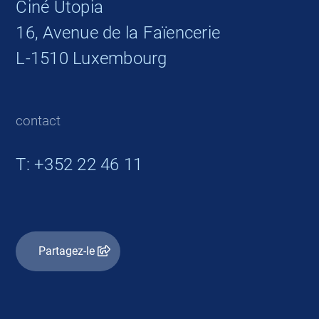
Ciné Utopia
16, Avenue de la Faïencerie
L-1510 Luxembourg
contact
T: +352 22 46 11
Partagez-le