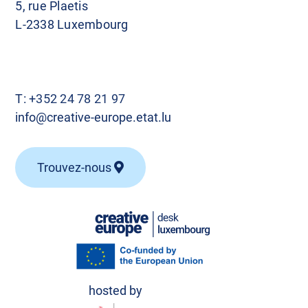
5, rue Plaetis
L-2338 Luxembourg
T:
+352 24 78 21 97
info@creative-europe.etat.lu
Trouvez-nous