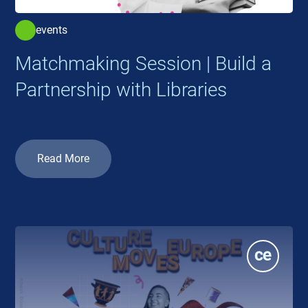
events
Matchmaking Session | Build a
Partnership with Libraries
Read More