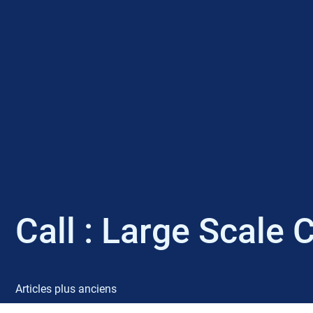
Call :
Large Scale 
Articles plus anciens
N