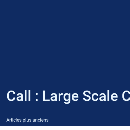
Call :
Large Scale 
Articles plus anciens
N