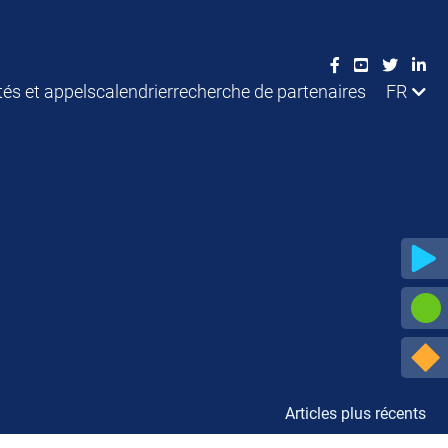
tés et appels
calendrier
recherche de partenaires
FR
Articles plus récents