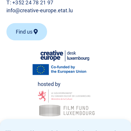
T:
+352 24 78 21 97
info@creative-europe.etat.lu
Find us