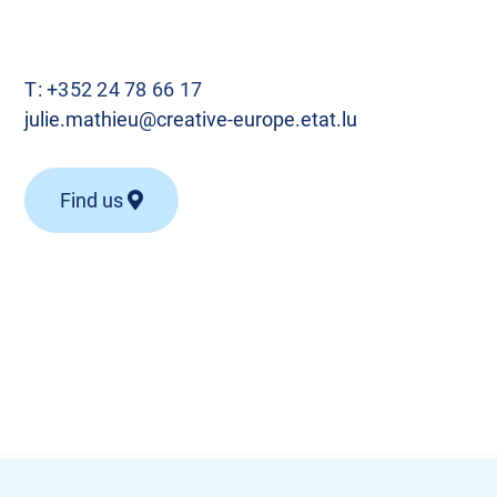
T:
+352 24 78 66 17
julie.mathieu@creative-europe.etat.lu
Find us