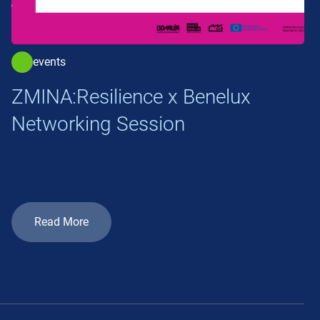
events
ZMINA:Resilience x Benelux
Networking Session
Read More