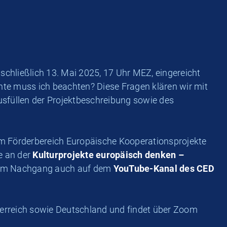
chließlich 13. Mai 2025, 17 Uhr MEZ, eingereicht
nte muss ich beachten? Diese Fragen klären wir mit
usfüllen der Projektbeschreibung sowie des
im Förderbereich Europäische Kooperationsprojekte
e an der
Kulturprojekte europäisch denken –
ie im Nachgang auch auf dem
YouTube-Kanal des CED
terreich sowie Deutschland und findet über Zoom