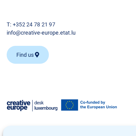
T:
+352 24 78 21 97
info@creative-europe.etat.lu
Find us