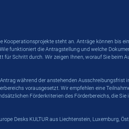
 Kooperationsprojekte steht an. Anträge können bis eins
 Wie funktioniert die Antragstellung und welche Dokume
 für Schritt durch. Wir zeigen Ihnen, worauf Sie beim A
en Antrag während der anstehenden Ausschreibungsfrist 
derbereichs vorausgesetzt. Wir empfehlen eine Teilnahm
dsätzlichen Förderkriterien des Förderbereichs, die S
e Europe Desks KULTUR aus Liechtenstein, Luxemburg, Ös