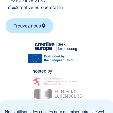
T:
+352 24 78 21 97
info@creative-europe.etat.lu
Trouvez-nous
© Creative Europe Desk Luxembourg 2026
Nous utilisons des cookies pour optimiser notre site web