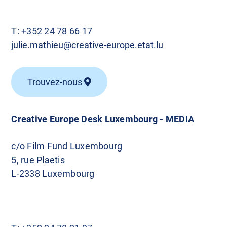
e
s
T:
+352 24 78 66 17
julie.mathieu@creative-europe.etat.lu
Trouvez-nous
Creative Europe Desk Luxembourg - MEDIA
c/o Film Fund Luxembourg
5, rue Plaetis
L-2338 Luxembourg