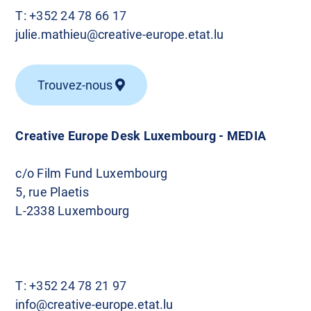
T:
+352 24 78 66 17
julie.mathieu@creative-europe.etat.lu
Trouvez-nous
Creative Europe Desk Luxembourg - MEDIA
c/o Film Fund Luxembourg
5, rue Plaetis
L-2338 Luxembourg
T:
+352 24 78 21 97
info@creative-europe.etat.lu