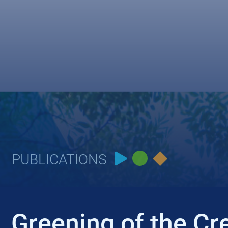
PUBLICATIONS
Greening of the C