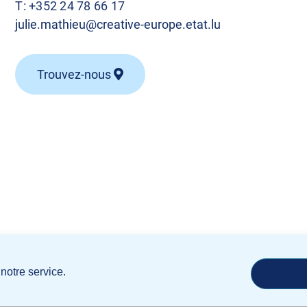
T:
+352 24 78 66 17
julie.mathieu@creative-europe.etat.lu
Trouvez-nous
notre service.