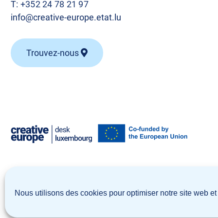
T:
+352 24 78 21 97
info@creative-europe.etat.lu
Trouvez-nous
© Creative Europe Desk Luxembourg 2026
Nous utilisons des cookies pour optimiser notre site web et 