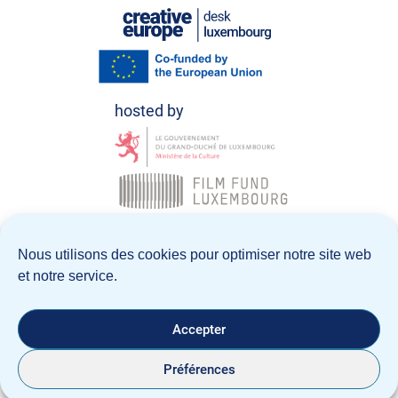
© Creative Europe Desk Luxembourg 2026
Nous utilisons des cookies pour optimiser notre site web
et notre service.
Politique de confidentialité
Notice Légale
Accepter
Préférences