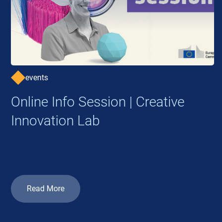
events
Online Info Session | Creative
Innovation Lab
Read More