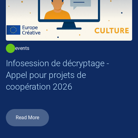
events
Infosession de décryptage -
Appel pour projets de
coopération 2026
Read More