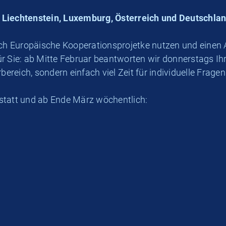
 Liechtenstein, Luxemburg, Österreich und Deutschla
ich Europäische Kooperationsprojetke nutzen und einen 
r Sie: ab Mitte Februar beantworten wir donnerstags Ih
bereich, sondern einfach viel Zeit für individuelle Frag
statt und ab Ende März wöchentlich: