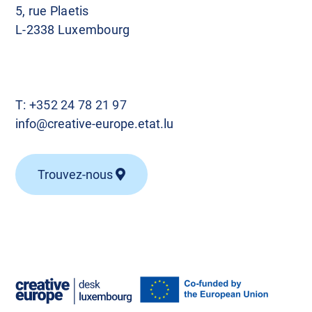
5, rue Plaetis
L-2338 Luxembourg
T:
+352 24 78 21 97
info@creative-europe.etat.lu
Trouvez-nous