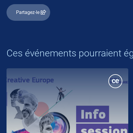
Partagez-le
Ces événements pourraient ég