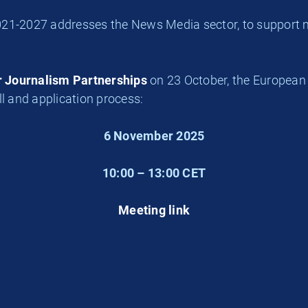
2021-2027 addresses the News Media sector, to support m
or Journalism Partnerships
on 23 October, the European
ll and application process:
6 November 2025
10:00 – 13:00 CET
Meeting link