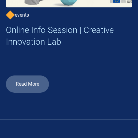
events
Online Info Session | Creative
Innovation Lab
Read More