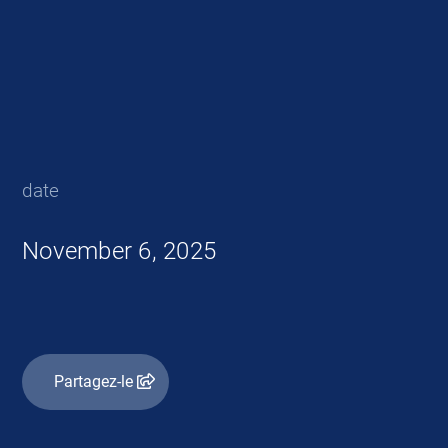
date
November 6, 2025
Partagez-le