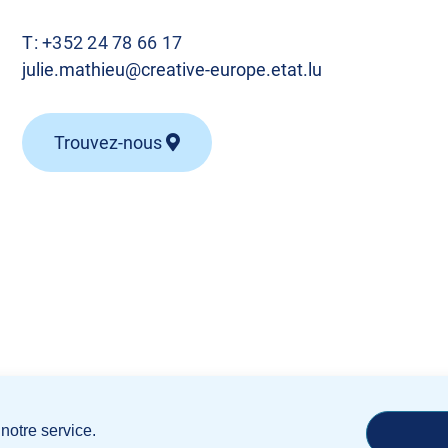
T:
+352 24 78 66 17
julie.mathieu@creative-europe.etat.lu
Trouvez-nous
notre service.