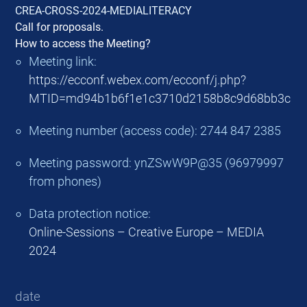
CREA-CROSS-2024-MEDIALITERACY
Call for proposals.
How to access the Meeting?
Meeting link:
https://ecconf.webex.com/ecconf/j.php?
MTID=md94b1b6f1e1c3710d2158b8c9d68bb3c
Meeting number (access code): 2744 847 2385
Meeting password: ynZSwW9P@35 (96979997
from phones)
Data protection notice:
Online-Sessions – Creative Europe – MEDIA
2024
date