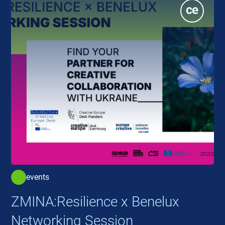
events
ZMINA:Resilience x Benelux
Networking Session