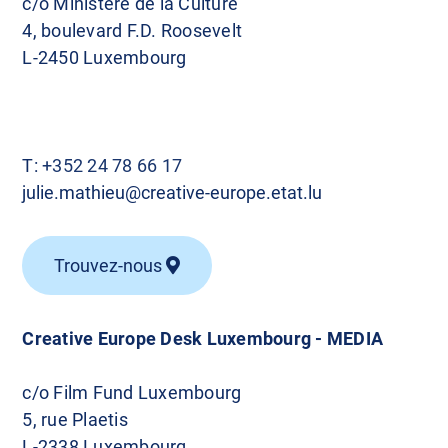
c/o Ministère de la Culture
4, boulevard F.D. Roosevelt
L-2450 Luxembourg
T:
+352 24 78 66 17
julie.mathieu@creative-europe.etat.lu
Trouvez-nous
Creative Europe Desk Luxembourg - MEDIA
c/o Film Fund Luxembourg
5, rue Plaetis
L-2338 Luxembourg