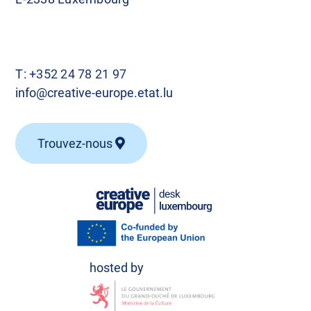
T:
+352 24 78 21 97
info@creative-europe.etat.lu
Trouvez-nous