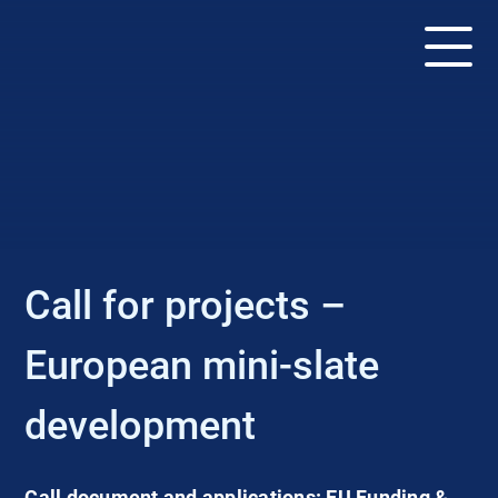
EVENT
Call for projects –
European mini-slate
development
Call document and applications: EU Funding &