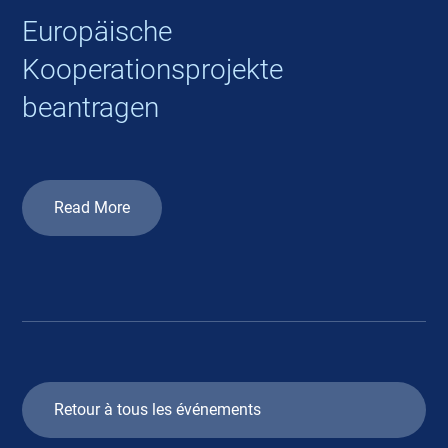
Europäische
Kooperationsprojekte
beantragen
Read More
Retour à tous les événements