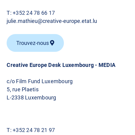
T:
+352 24 78 66 17
julie.mathieu@creative-europe.etat.lu
Trouvez-nous
Creative Europe Desk Luxembourg - MEDIA
c/o Film Fund Luxembourg
5, rue Plaetis
L-2338 Luxembourg
T:
+352 24 78 21 97