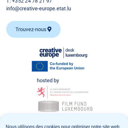
T:
+352 24 78 21 97
info@creative-europe.etat.lu
Trouvez-nous
© Creative Europe Desk Luxembourg 2026
Nous utilisons des cookies pour optimiser notre site web