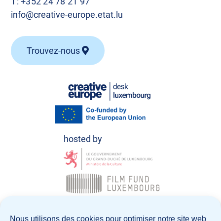
T:
+352 24 78 21 97
info@creative-europe.etat.lu
Trouvez-nous
© Creative Europe Desk Luxembourg 2026
Nous utilisons des cookies pour optimiser notre site web