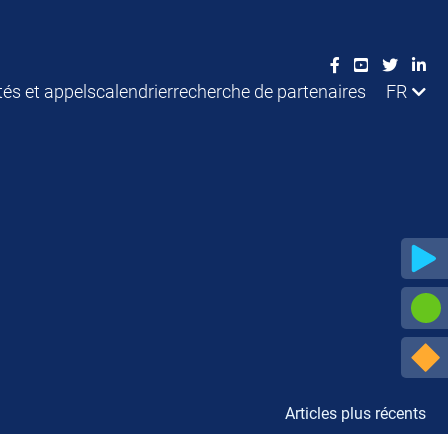
tés et appels
calendrier
recherche de partenaires
FR
Articles plus récents