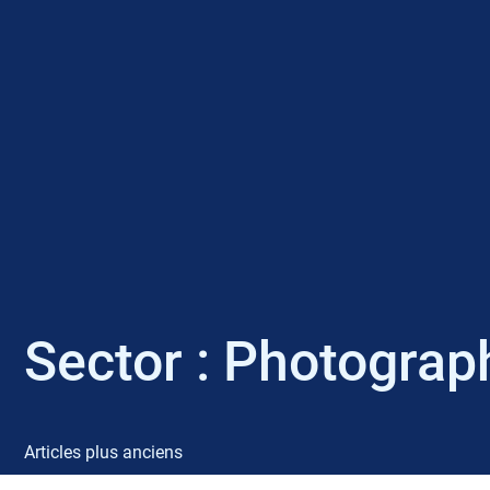
Sector :
Photograp
Articles plus anciens
N