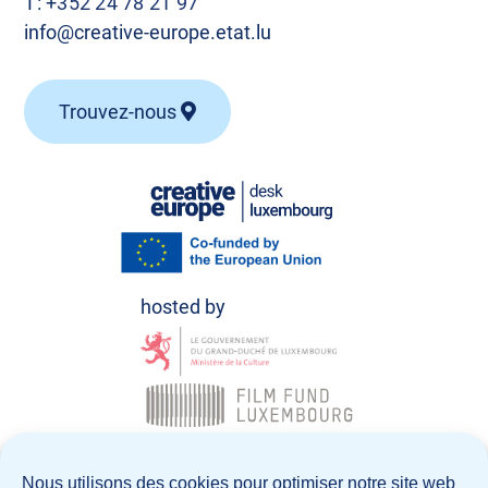
T:
+352 24 78 21 97
info@creative-europe.etat.lu
Trouvez-nous
© Creative Europe Desk Luxembourg 2026
Nous utilisons des cookies pour optimiser notre site web