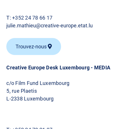
e
s
T:
+352 24 78 66 17
julie.mathieu@creative-europe.etat.lu
Trouvez-nous
Creative Europe Desk Luxembourg - MEDIA
c/o Film Fund Luxembourg
5, rue Plaetis
L-2338 Luxembourg