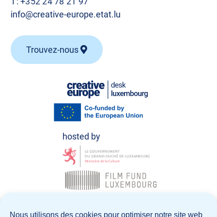
T:
+352 24 78 21 97
info@creative-europe.etat.lu
Trouvez-nous
© Creative Europe Desk Luxembourg 2026
Nous utilisons des cookies pour optimiser notre site web